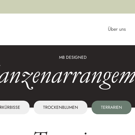
Über uns
MB DESIGNED
lanzenarrangem
ERKÜRBISSE
TROCKENBLUMEN
TERRARIEN