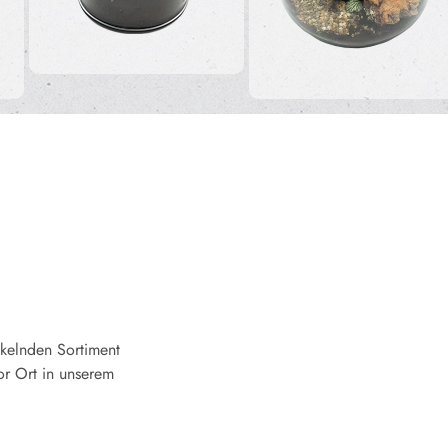
nkelnden Sortiment
or Ort in unserem