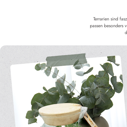
Terrarien sind fa
passen besonders vi
d