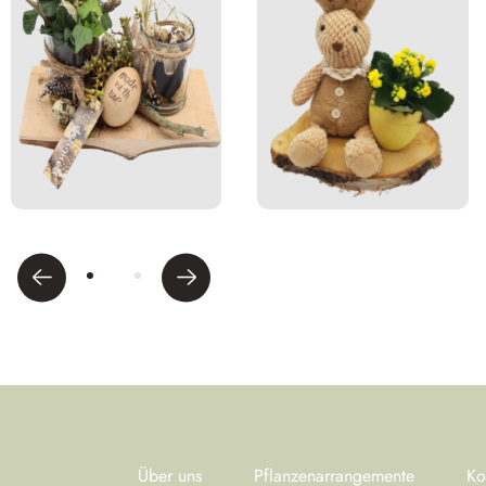
Über uns
Pflanzenarrangemente
Ko