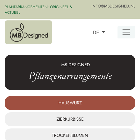
INFO@MBDESIGNED.NL
PLANTARRANGEMENTEN: ORIGINEEL &
ACTUEEL
DE
MB DESIGNED
Pflanzenarrangemente
HAUSWURZ
ZIERKÜRBISSE
TROCKENBLUMEN