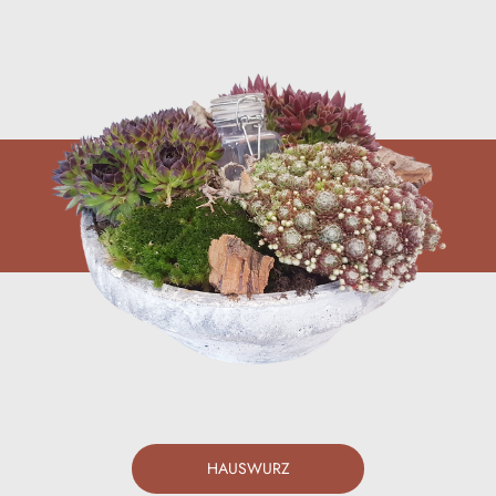
HAUSWURZ