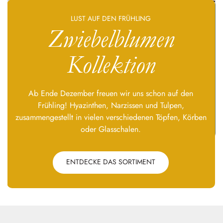
LUST AUF DEN FRÜHLING
Zwiebelblumen
Kollektion
Ab Ende Dezember freuen wir uns schon auf den
Frühling! Hyazinthen, Narzissen und Tulpen,
zusammengestellt in vielen verschiedenen Töpfen, Körben
oder Glasschalen.
ENTDECKE DAS SORTIMENT